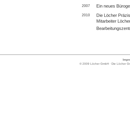
Ein neues Bürog
2007
Die Löcher Präzis
2010
Mitarbeiter Löche
Bearbeitungszent
Impr
© 2009 Löcher GmbH · Die Löcher GmbH 